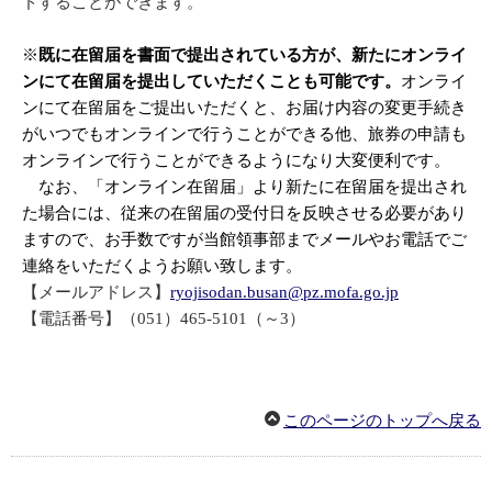
ドすることができます。
※
既に在留届を書面で提出されている方が、新たにオンライ
ンにて在留届を提出していただくことも可能です。
オンライ
ンにて在留届をご提出いただくと、お届け内容の変更手続き
がいつでもオンラインで行うことができる他、旅券の申請も
オンラインで行うことができるようになり大変便利です。
なお、「オンライン在留届」より新たに在留届を提出され
た場合には、従来の在留届の受付日を反映させる必要があり
ますので、お手数ですが当館領事部までメールやお電話でご
連絡をいただくようお願い致します。
【メールアドレス】
ryojisodan.busan@pz.mofa.go.jp
【電話番号】（051）465-5101（～3）
このページのトップへ戻る