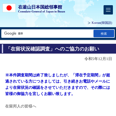
在釜山日本国総領事館
Consulate-General of Japan in Busan
Korean
(韓国語)
検索
「在留状況確認調査」へのご協力のお願い
令和5年12月1日
※本件調査期間は終了致しましたが、「滞在予定期間」が超
過されている方につきましては、引き続きお電話やメールに
より在留状況の確認をさせていただきますので、その際には
皆様の御協力を宜しくお願い致します。
在留邦人の皆様へ