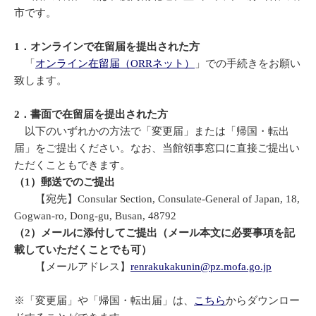
市です。
1．オンラインで在留届を提出された方
「
オンライン在留届（ORRネット）
」での手続きをお願い
致します。
2．書面で在留届を提出された方
以下のいずれかの方法で「変更届」または「帰国・転出
届」をご提出ください。なお、当館領事窓口に直接ご提出い
ただくこともできます。
（1）郵送でのご提出
【宛先】Consular Section, Consulate-General of Japan, 18,
Gogwan-ro, Dong-gu, Busan, 48792
（2）メールに添付してご提出（メール本文に必要事項を記
載していただくことでも可）
【メールアドレス】
renrakukakunin@pz.mofa.go.jp
※「変更届」や「帰国・転出届」は、
こちら
からダウンロー