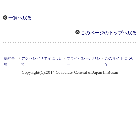
一覧へ戻る
このページのトップへ戻る
/
/
/
法的事
アクセシビリティについ
プライバシーポリシ
このサイトについ
項
て
ー
て
Copyright(C):2014 Consulate-General of Japan in Busan