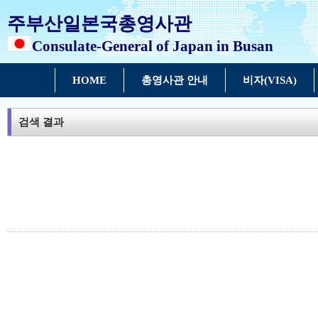
주부산일본국총영사관
Consulate-General of Japan in Busan
HOME
총영사관 안내
비자(VISA)
검색 결과