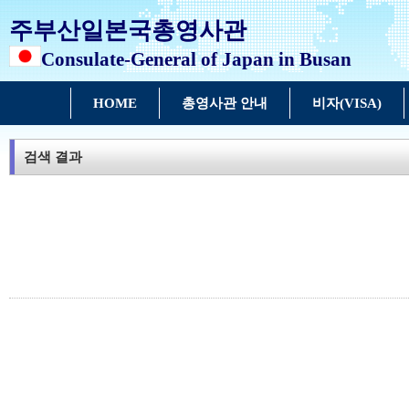
주부산일본국총영사관
Consulate-General of Japan in Busan
HOME
총영사관 안내
비자(VISA)
검색 결과