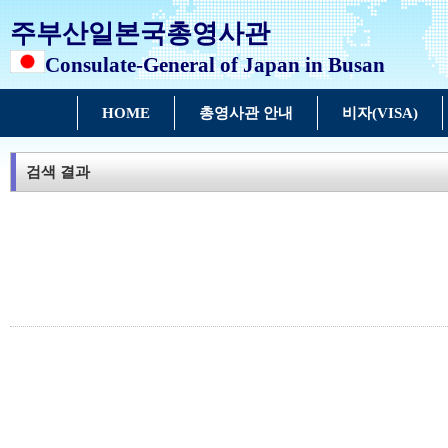
주부산일본국총영사관
Consulate-General of Japan in Busan
HOME
총영사관 안내
비자(VISA)
검색 결과